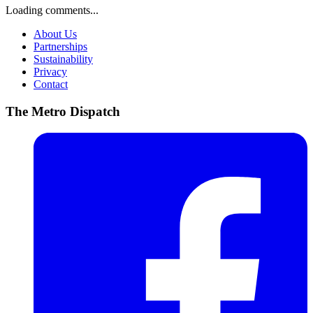
Loading comments...
About Us
Partnerships
Sustainability
Privacy
Contact
The Metro Dispatch