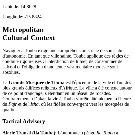
Latitude:
14.8628
Longitude:
-15.8824
Metropolitan
Cultural Context
Naviguer à Touba exige une compréhension stricte de son statut
d'autonomie. En tant que ville sainte, Touba applique des règles de
conduite rigoureuses : l'interdiction de fumer, de consommer de
l'alcool et l'obligation d'une tenue vestimentaire modeste sont
absolues.
La
Grande Mosquée de Touba
est l'épicentre de la ville et l'un des
plus grands édifices religieux d'Afrique. La ville a été conçue autour
de ce point d'ancrage, s'étendant en un réseau de rocades.
Contrairement à Dakar, la vie à Touba s'arrête littéralement à l'heure
du
Fajr
et de l'
Isha
, où les fidèles convergent vers les mosquées de
quartier.
Tactical Advisory
Alerte Transit (Ila Touba):
L'autoroute à péage
Ila Touba
a