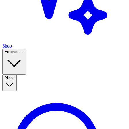
Shop
Ecosystem
About